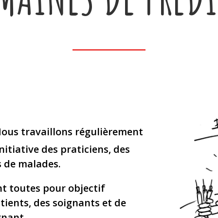
Nous travaillons régulièrement
nitiative des praticiens, des
s de malades.
nt toutes pour objectif
tients, des soignants et de
gnant.