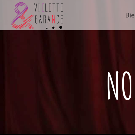
Bi
NO