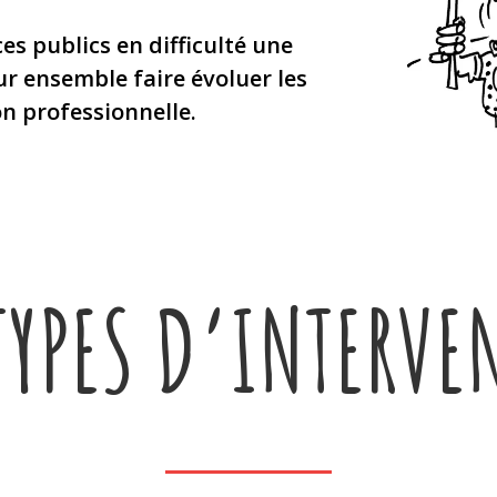
es publics en difficulté une
ur ensemble faire évoluer les
on professionnelle.
TYPES D’INTERVE