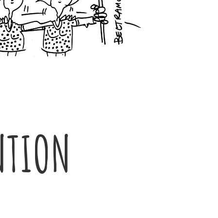
NTION