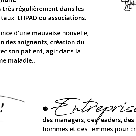
s très régulièrement dans les
itaux, EHPAD ou associations.
nce d’une mauvaise nouvelle,
on des soignants, création du
ec son patient, agir dans la
 une maladie…
Entrepri
⚈
des managers, des leaders, des 
hommes et des femmes pour cré