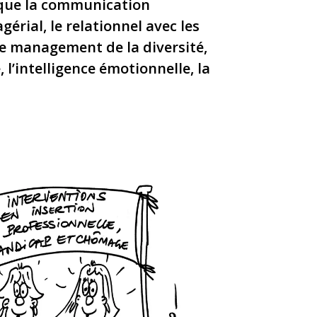
 que la communication
érial, le relationnel avec les
 le management de la diversité,
 l’intelligence émotionnelle, la