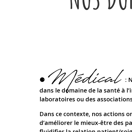
Médical
⚈
: 
dans le domaine de la santé à l’i
laboratoires ou des association
Dans ce contexte, nos actions o
d’améliorer le mieux-être des pa
fluidifier la relation patient/soi