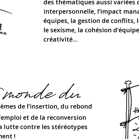
des thématiques aussi variées
interpersonnelle, l’impact manag
équipes, la gestion de conflits,
le sexisme, la cohésion d’équipe,
créativité…
 monde du
hèmes de l’insertion, du rebond
’emploi et de la reconversion
 lutte contre les stéréotypes
ent !