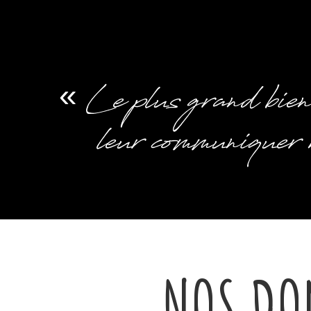
«
Le plus grand bien
leur communiquer n
NOS DO