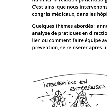
C’est ainsi que nous intervenon
congrès médicaux, dans les hôp
Quelques thèmes abordés : anno
analyse de pratiques en directi
lien ou comment faire équipe av
prévention, se réinsérer après