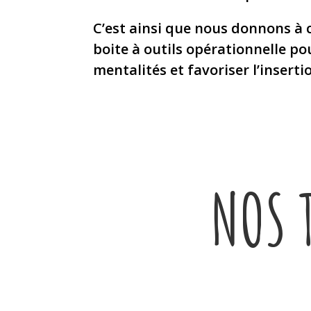
C’est ainsi que nous donnons à c
boite à outils opérationnelle po
mentalités et favoriser l’inserti
NOS 