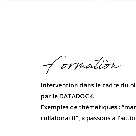
Formation
Intervention dans le cadre du 
par le DATADOCK.
Exemples de thématiques : “mana
collaboratif”, « passons à l’acti