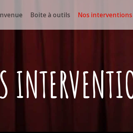
envenue
Boite à outils
Nos interventions
S INTERVENTI