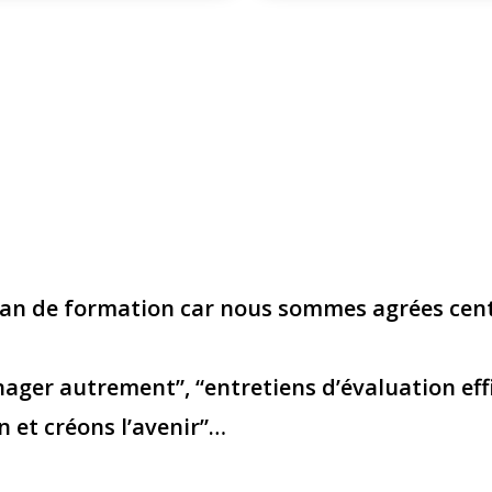
plan de formation car nous sommes agrées cent
ger autrement”, “entretiens d’évaluation effic
on et créons l’avenir”…